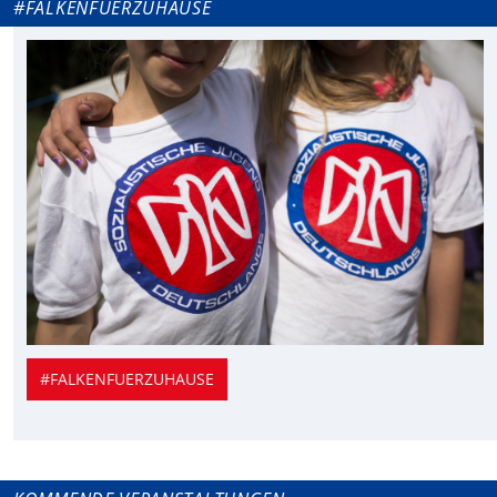
#FALKENFUERZUHAUSE
#FALKENFUERZUHAUSE